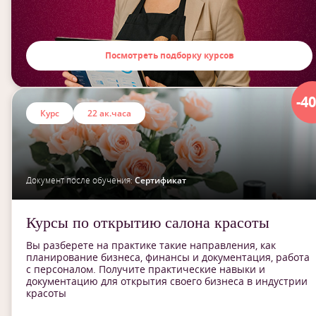
Посмотреть подборку курсов
-4
Курс
22 ак.часа
Документ после обучения:
Сертификат
Курсы по открытию салона красоты
Вы разберете на практике такие направления, как
планирование бизнеса, финансы и документация, работа
с персоналом. Получите практические навыки и
документацию для открытия своего бизнеса в индустрии
красоты