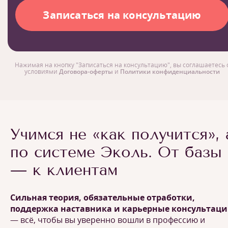
Нажимая на кнопку "Записаться на консультацию", вы соглашаетесь 
условиями
Договора-оферты
и
Политики конфиденциальности
Учимся не «как получится», 
по системе Эколь. От базы
— к клиентам
Сильная теория, обязательные отработки,
поддержка наставника и карьерные консультац
— всё, чтобы вы уверенно вошли в профессию и