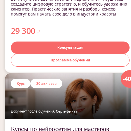
создадите цифровую стратегию, и обучитесь удержанию
клиентов. Практические занятия и разборы кейсов
помогут вам начать свое дело в индустрии красоты
29 300
₽
Консультация
Программа обучения
-4
Курс
20 ак.часов
Документ после обучения:
Сертификат
Курсы по нейросетям для мастеров