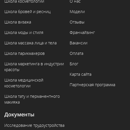
Школа косметологии
О нас
Школа бровей и ресниц
Модели
Школа визажа
Отзывы
Школа моды и стиля
Франчайзинг
Школа массажа лица и тела
Вакансии
Школа парикмахеров
Оплата
Школа маркетинга в индустрии
Блог
красоты
Карта сайта
Школа медицинской
Партнерская программа
косметологии
Школа тату и перманентного
макияжа
Документы
Исследование трудоустройства