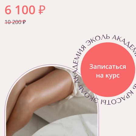
6 100
₽
10 200 ₽