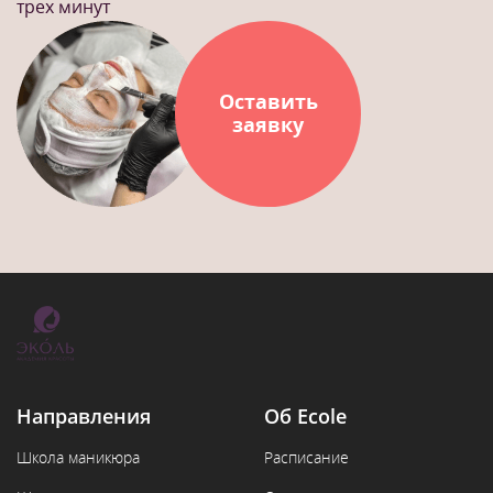
трех минут
Оставить
заявку
Направления
Об Ecole
Школа маникюра
Расписание