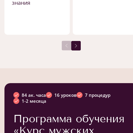
знания
84 ак. часа
16 уроков
7 процедур
1-2 месяца
Программа обучения
«Курс мужских