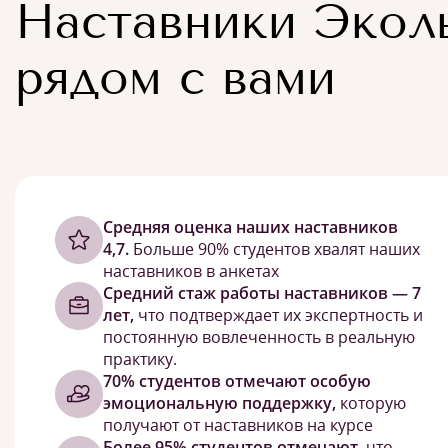
Наставники Экол
рядом с вами
Cредняя оценка наших наставников
4,7.
Больше 90% студентов хвалят наших
наставников в анкетах
Средний стаж работы наставников — 7
лет,
что подтверждает их экспертность и
постоянную вовлеченность в реальную
практику.
70% студентов отмечают особую
эмоциональную поддержку,
которую
получают от наставников на курсе
Более 95% студентов отмечают,
что