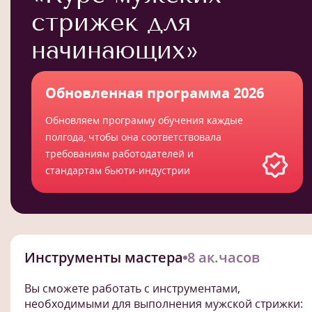
стрижек для
начинающих»
Обновленная программа 2026
Обновляем программу обучения каждые
полгода, чтобы она соответствовала
требованиям работодателей и
стандартам бьюти-индустрии
Инструменты мастера
8 ак.часов
Вы сможете работать с инструментами,
необходимыми для выполнения мужской стрижки: