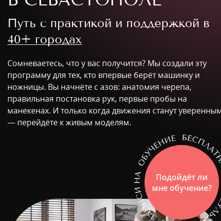
Путь с практикой и поддержкой в
40+ городах
Сомневаетесь, что у вас получится? Мы создали эту
программу для тех, кто впервые берёт машинку и
ножницы. Вы начнёте с азов: анатомия черепа,
правильная постановка рук, первые пробы на
манекенах. И только когда движения станут уверенны
— перейдёте к живым моделям.
Подойдёт ли
мне обучение?