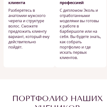
клиента
профессией
Разберётесь в
С дипломом Эколь и
анатомии мужского
отработанными
черепа и структуре
моделями вы готовы
волос. Сможете
к работе в
предложить клиенту
барбершопе или на
вариант, который ему
себя. Вы будете знать,
действительно
как собрать
пойдёт.
портфолио и где
искать первых
клиентов.
ПОРТФОЛИО НАШИХ