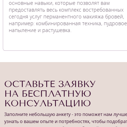
основные навыки, которые позволят вам
предоставлять весь комплекс востребованных
сегодня услуг перманентного макияжа бровей,
например: комбинированная техника, пудровое
напыление и растушевка.
ОСТАВЬТЕ ЗАЯВКУ
НА БЕСПЛАТНУЮ
КОНСУЛЬТАЦИЮ
Заполните небольшую анкету - это поможет нам лучш
узнать о вашем опыте и потребностях, чтобы подобра