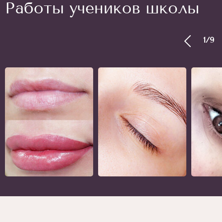
Работы учеников школы
1
/
9