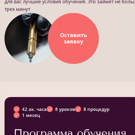
для вас лучшие условия обучения. Это займет не бол
трех минут
Оставить
заявку
42 ак. часа
8 уроков
8 процедур
1 месяц
Программа обучения