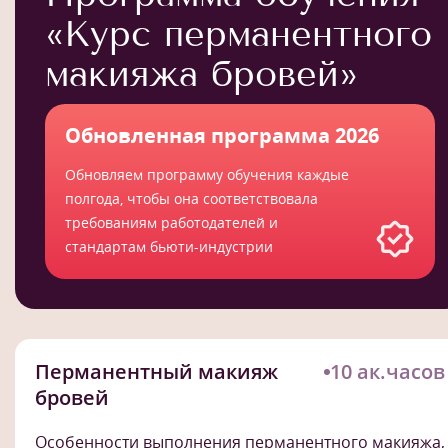
«Курс перманентного
макияжа бровей»
Обновленная программа 2026
Обновляем программу обучения каждые
полгода, чтобы она соответствовала
требованиям работодателей и
стандартам бьюти-индустрии
Перманентный макияж
10 ак.часов
бровей
Особенности выполнения перманентного макияжа,