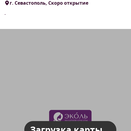
г. Севастополь, Скоро открытие
-
Загрузка карты...