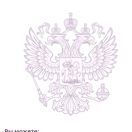
1
/
9
Вы можете: