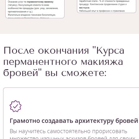
После окончания "Курса
перманентного макияжа
бровей" вы сможете:
Грамотно создавать архитектуру бровей
Вы научитесь самостоятельно прорисовать
множество изящных эскизов бровей для своих