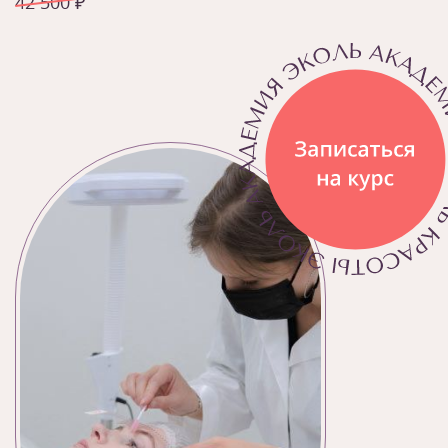
42 500 ₽