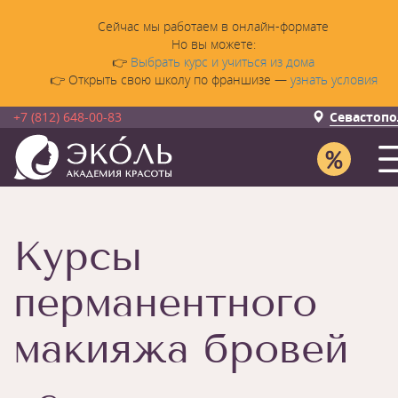
Сейчас мы работаем в онлайн-формате
Но вы можете:
👉
Выбрать курс и учиться из дома
👉 Открыть свою школу по франшизе —
узнать условия
+7 (812) 648-00-83
Севастопо
Курсы
перманентного
макияжа бровей