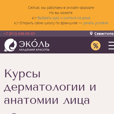
Сейчас мы работаем в онлайн-формате
Но вы можете:
👉
Выбрать курс и учиться из дома
👉 Открыть свою школу по франшизе —
узнать условия
+7 (812) 648-00-83
Севастопо
Курсы
дерматологии и
анатомии лица