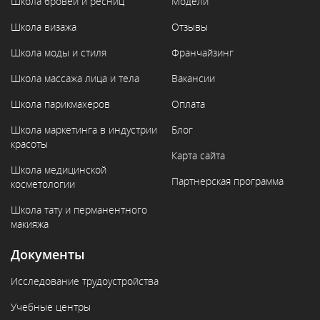
Школа бровей и ресниц
Модели
Школа визажа
Отзывы
Школа моды и стиля
Франчайзинг
Школа массажа лица и тела
Вакансии
Школа парикмахеров
Оплата
Школа маркетинга в индустрии
Блог
красоты
Карта сайта
Школа медицинской
Партнерская программа
косметологии
Школа тату и перманентного
макияжа
Документы
Исследование трудоустройства
Учебные центры