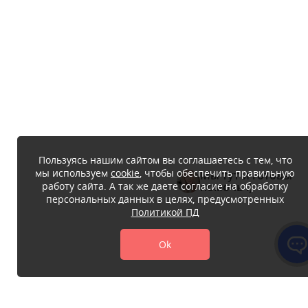
Пользуясь нашим сайтом вы соглашаетесь с тем, что
мы используем
cookie
, чтобы обеспечить правильную
Мы тут и готовы
работу сайта. А так же даете согласие на обработку
помочь :)
персональных данных в целях, предусмотренных
Политикой ПД
Ok