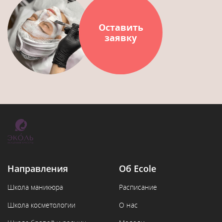
Оставить
заявку
Направления
Об Ecole
Школа маникюра
Расписание
Школа косметологии
О нас