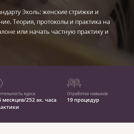
андарту Эколь: женские стрижки и
е. Теория, протоколы и практика на
алоне или начать частную практику и
ительность курса
Отработка навыков
6 месяцев/252 ак. часа
19 процедур
рактики