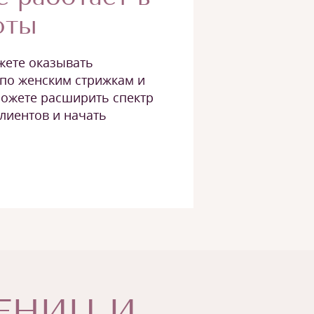
оты
жете оказывать
 по женским стрижкам и
ожете расширить спектр
клиентов и начать
ЧЕНИЦ И