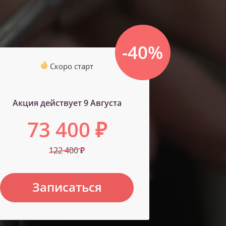
-40%
Скоро старт
Акция действует 9 Августа
73 400 ₽
122 400 ₽
Записаться