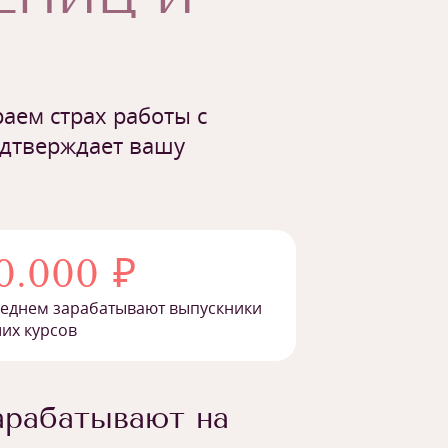
аем страх работы с
одтверждает вашу
0.000 ₽
реднем зарабатывают выпускники
их курсов
арабатывают на