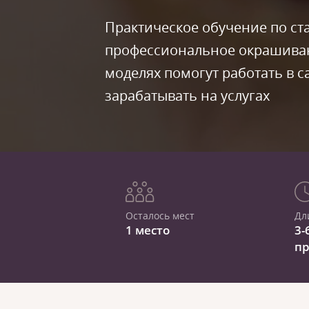
Практическое обучение по ст
профессиональное окрашивани
моделях помогут работать в с
зарабатывать на услугах
Осталось мест
Дл
1 место
3-
п