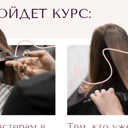
ЙДЕТ КУРС:
Тем, кто уж
стерам в