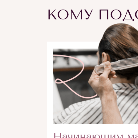
КОМУ ПОДО
Начинающим ма