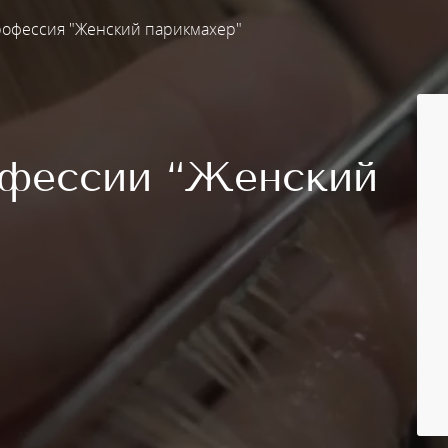
офессия "Женский парикмахер"
офессии “Женский