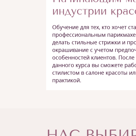
индустрии кра
Обучение для тех, кто хочет ст
профессиональным парикмахе
делать стильные стрижки и п
окрашивание с учетом предпо
особенностей клиентов. После
данного курса вы сможете раб
стилистом в салоне красоты ил
практикой.
НАС ВЫБИР