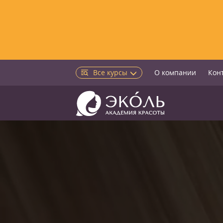
Все курсы
О компании
Кон