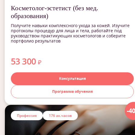
Косметолог-эстетист (без мед.
образования)
Получите навыки комплексного ухода за кожей. Изучите
протоколы процедур для лица и тела, работайте под
руководством практикующих косметологов и соберите
портфолио результатов
53 300
₽
Консультация
Программа обучения
-4
Профессия
176 ак.часов