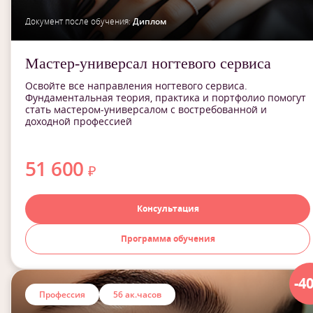
Документ после обучения:
Диплом
Мастер-универсал ногтевого сервиса
Освойте все направления ногтевого сервиса.
Фундаментальная теория, практика и портфолио помогут
стать мастером-универсалом с востребованной и
доходной профессией
51 600
₽
Консультация
Программа обучения
-4
Профессия
56 ак.часов