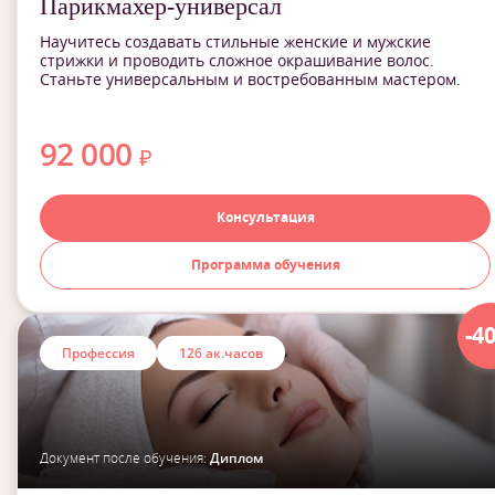
Парикмахер-универсал
Научитесь создавать стильные женские и мужские
стрижки и проводить сложное окрашивание волос.
Станьте универсальным и востребованным мастером.
92 000
₽
Консультация
Программа обучения
-4
Профессия
126 ак.часов
Документ после обучения:
Диплом