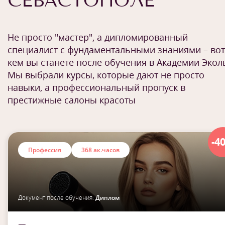
СЕВАСТОПОЛЕ
Не просто "мастер", а дипломированный
специалист с фундаментальными знаниями – вот
кем вы станете после обучения в Академии Экол
Мы выбрали курсы, которые дают не просто
навыки, а профессиональный пропуск в
престижные салоны красоты
-4
Профессия
368 ак.часов
Документ после обучения:
Диплом