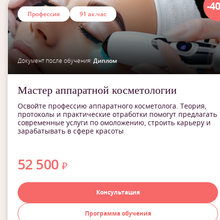
-4
Профессия
91 ак.час
Документ после обучения:
Диплом
Мастер аппаратной косметологии
Освойте профессию аппаратного косметолога. Теория,
протоколы и практические отработки помогут предлагать
современные услуги по омоложению, строить карьеру и
зарабатывать в сфере красоты
52 500
₽
Консультация
Программа обучения