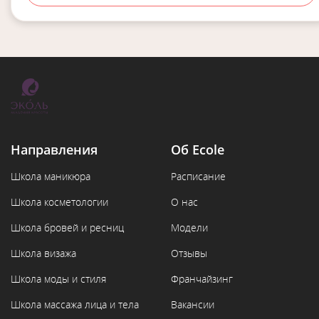
Направления
Об Ecole
Школа маникюра
Расписание
Школа косметологии
О нас
Школа бровей и ресниц
Модели
Школа визажа
Отзывы
Школа моды и стиля
Франчайзинг
Школа массажа лица и тела
Вакансии